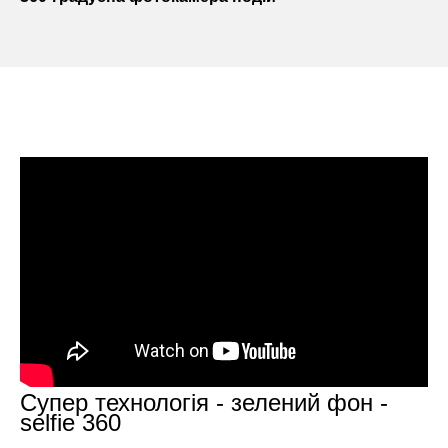
Супер технологія - зелений фон -
selfie 360