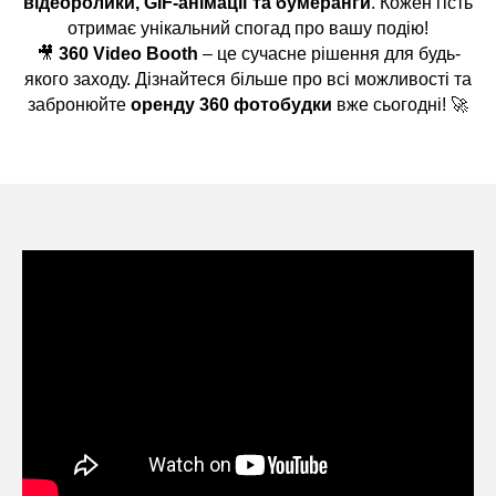
відеоролики, GIF-анімації та бумеранги
. Кожен гість
отримає унікальний спогад про вашу подію!
🎥
360 Video Booth
– це сучасне рішення для будь-
якого заходу. Дізнайтеся більше про всі можливості та
забронюйте
оренду 360 фотобудки
вже сьогодні! 🚀