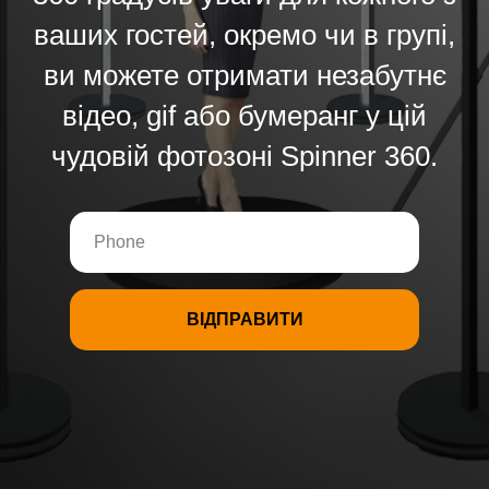
ваших гостей, окремо чи в групі,
ви можете отримати незабутнє
відео, gif або бумеранг у цій
чудовій фотозоні Spinner 360.
ВІДПРАВИТИ