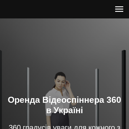
Оренда Відеоспіннера 360
в Україні
360 градусів уваги для кожного з