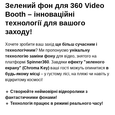
Зелений фон для 360 Video
Booth – інноваційні
технології для вашого
заходу!
Хочете зробити ваш захід
ще більш сучасним і
технологічним
? Ми пропонуємо
унікальну
технологію заміни фону
для відео, знятого на
платформі
Spinner360
. Завдяки
ефекту "зеленого
екрану" (Chroma Key)
ваші гості можуть опинитися
в
будь-якому місці
– у густому лісі, на пляжі чи навіть у
відкритому космосі!
🔹
Створюйте неймовірні відеоролики з
фантастичними фонами!
🔹
Технологія працює в режимі реального часу!