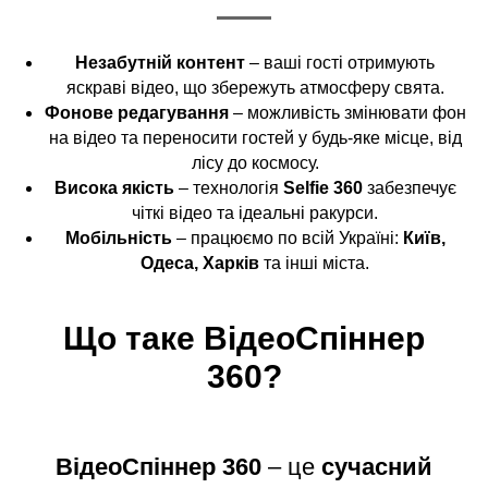
Незабутній контент
– ваші гості отримують
яскраві відео, що збережуть атмосферу свята.
Фонове редагування
– можливість змінювати фон
на відео та переносити гостей у будь-яке місце, від
лісу до космосу.
Висока якість
– технологія
Selfie 360
забезпечує
чіткі відео та ідеальні ракурси.
Мобільність
– працюємо по всій Україні:
Київ,
Одеса, Харків
та інші міста.
Що таке ВідеоСпіннер
360?
ВідеоСпіннер 360
– це
сучасний