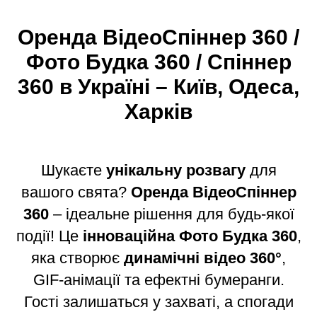
Оренда ВідеоСпіннер 360 /
Фото Будка 360 / Спіннер
360 в Україні – Київ, Одеса,
Харків
Шукаєте
унікальну розвагу
для
вашого свята?
Оренда ВідеоСпіннер
360
– ідеальне рішення для будь-якої
події! Це
інноваційна Фото Будка 360
,
яка створює
динамічні відео 360°
,
GIF-анімації та ефектні бумеранги.
Гості залишаться у захваті, а спогади