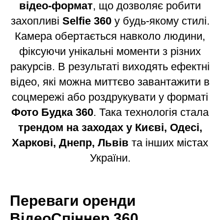
відео-формат
, що дозволяє робити
захопливі
Selfie 360
у будь-якому стилі.
Камера обертається навколо людини,
фіксуючи унікальні моменти з різних
ракурсів. В результаті виходять ефектні
відео, які можна миттєво завантажити в
соцмережі або роздрукувати у форматі
Фото Будка 360
. Така технологія стала
трендом на заходах у Києві, Одесі,
Харкові, Днепр, Львiв
та інших містах
України.
Переваги оренди
ВiдеоСпіннер 360