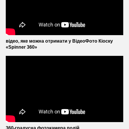
відео, яке можна отримати у ВідеоФото Кіоску
«Spinner 360»
360-градусна фотокамера подій