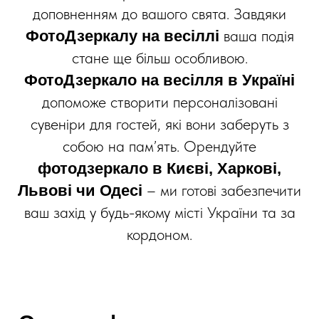
доповненням до вашого свята. Завдяки
ваша подія
ФотоДзеркалу на весіллі
стане ще більш особливою.
ФотоДзеркало на весілля в Україні
допоможе створити персоналізовані
сувеніри для гостей, які вони заберуть з
собою на пам’ять. Орендуйте
фотодзеркало в Києві, Харкові,
– ми готові забезпечити
Львові чи Одесі
ваш захід у будь-якому місті України та за
кордоном.