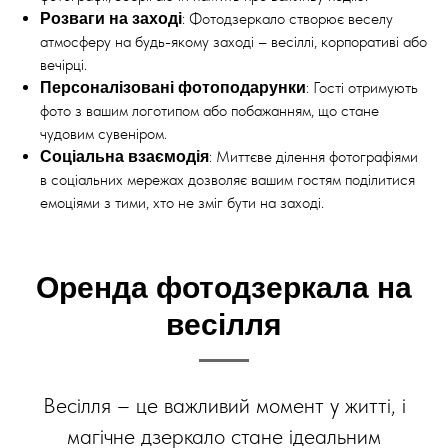
: Фотодзеркало створює веселу
Розваги на заході
атмосферу на будь-якому заході – весіллі, корпоративі або
вечірці.
: Гості отримують
Персоналізовані фотоподарунки
фото з вашим логотипом або побажанням, що стане
чудовим сувеніром.
: Миттєве ділення фотографіями
Соціальна взаємодія
в соціальних мережах дозволяє вашим гостям поділитися
емоціями з тими, хто не зміг бути на заході.
Оренда фотодзеркала на
весілля
Весілля – це важливий момент у житті, і
магічне дзеркало стане ідеальним