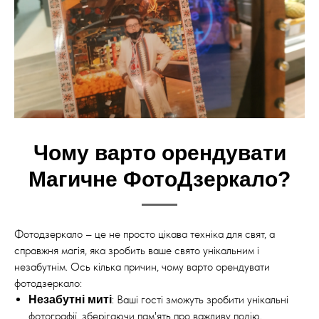
Чому варто орендувати
Магичне ФотоДзеркало?
Фотодзеркало – це не просто цікава техніка для свят, а
справжня магія, яка зробить ваше свято унікальним і
незабутнім. Ось кілька причин, чому варто орендувати
фотодзеркало:
: Ваші гості зможуть зробити унікальні
Незабутні миті
фотографії, зберігаючи пам'ять про важливу подію.