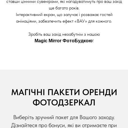
ставши цінними сувенірами, які нагадуватимуть про ваш захід
ще багато років.
Інтерактивний екран, що залучає і розважає гостей
анімаціями, забезпечить ефект «ВАУ» для кожного.
Зробіть ваш захід незабутнім з нашою
!
Magic Mirror ФотоБудкою
МАГІЧНІ ПАКЕТИ ОРЕНДИ
ФОТОДЗЕРКАЛ
Виберіть зручний пакет для Вашого заходу.
Дізнайтеся про бонуси, які ви отримаєте при