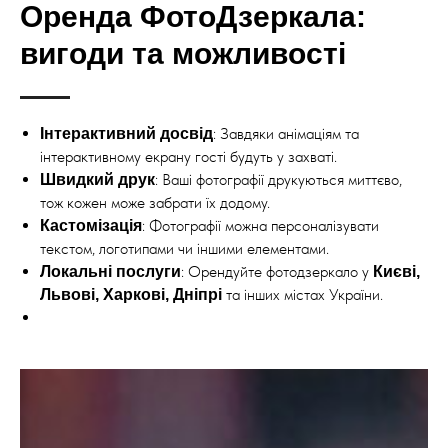
Оренда ФотоДзеркала:
вигоди та можливості
: Завдяки анімаціям та
Інтерактивний досвід
інтерактивному екрану гості будуть у захваті.
: Ваші фотографії друкуються миттєво,
Швидкий друк
тож кожен може забрати їх додому.
: Фотографії можна персоналізувати
Кастомізація
текстом, логотипами чи іншими елементами.
: Орендуйте фотодзеркало у
Локальні послуги
Києві,
та інших містах України.
Львові, Харкові, Дніпрі