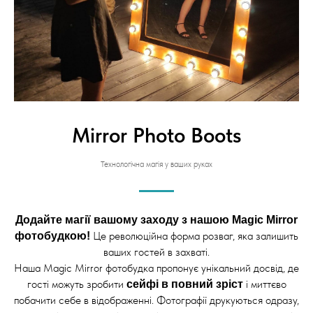
Mirror Photo Boots
Технологічна магія у ваших руках
Додайте магії вашому заходу з нашою Magic Mirror
Це революційна форма розваг, яка залишить
фотобудкою!
ваших гостей в захваті.
Наша Magic Mirror фотобудка пропонує унікальний досвід, де
гості можуть зробити
і миттєво
сейфі в повний зріст
побачити себе в відображенні. Фотографії друкуються одразу,