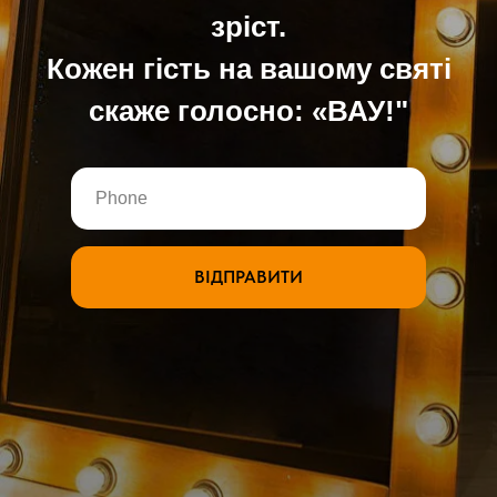
зріст.
Кожен гість на вашому святі
скаже голосно: «ВАУ!"
ВІДПРАВИТИ