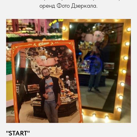
оренд Фото Дзеркала.
"START"