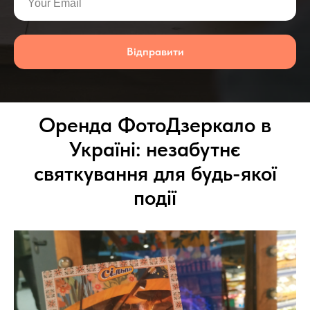
Відправити
Оренда ФотоДзеркало в
Україні: незабутнє
святкування для будь-якої
події