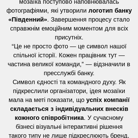
мозаїка поступово наповнювалась
фотографіями, які утворили
логотип банку
«Південний»
. Завершення процесу стало
справжнім емоційним моментом для всіх
присутніх.
“Це не просто фото — це символ нашої
спільної історії. Кожен працівник тут —
частина великої команди,” — відзначили в
пресслужбі банку.
Символ єдності та командного духу. Як
підкреслили організатори, ідея мозаїки
мала на меті показати, що
успіх компанії
складається з індивідуальних внесків
кожного співробітника
. У сучасному
бізнесі візуальні інтерактивні рішення
такого типу не лише підкреслюють бренд,