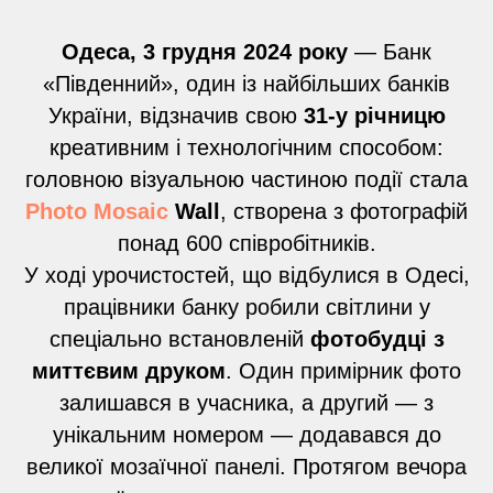
Одеса, 3 грудня 2024 року
— Банк
«Південний», один із найбільших банків
України, відзначив свою
31-у річницю
креативним і технологічним способом:
головною візуальною частиною події стала
Photo Mosaic
Wall
, створена з фотографій
понад 600 співробітників.
У ході урочистостей, що відбулися в Одесі,
працівники банку робили світлини у
спеціально встановленій
фотобудці з
миттєвим друком
. Один примірник фото
залишався в учасника, а другий — з
унікальним номером — додавався до
великої мозаїчної панелі. Протягом вечора