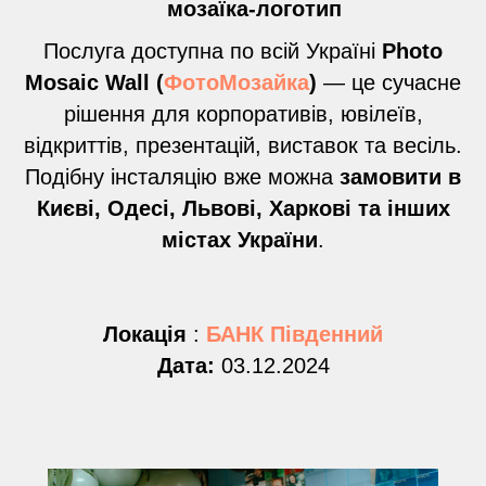
мозаїка-логотип
Послуга доступна по всій Україні
Photo
Mosaic Wall (
ФотоМозайка
)
— це сучасне
рішення для корпоративів, ювілеїв,
відкриттів, презентацій, виставок та весіль.
Подібну інсталяцію вже можна
замовити в
Києві, Одесі, Львові, Харкові та інших
містах України
.
Локацiя
:
БАНК Пiвденний
Дата:
03.12.2024