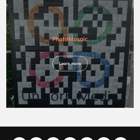
PhotoMosaic
Learn more