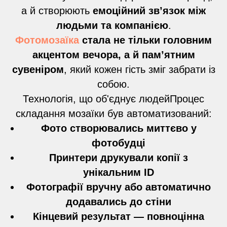
а й створюють
емоційний зв’язок між
людьми та компанією
.
Фотомозаїка
стала не тільки головним
акцентом вечора, а й пам’ятним
сувеніром
, який кожен гість зміг забрати із
собою.
Технологія, що об'єднує людейПроцес
складання мозаїки був автоматизований:
Фото створювались миттєво у
фотобудці
Принтери друкували копії з
унікальним ID
Фотографії вручну або автоматично
додавались до стіни
Кінцевий результат — повноцінна