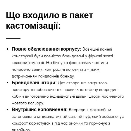
Що входило в пакет
кастомізації:
Зовнішні панелі
Повне обклеювання корпусу:
конструкції були повністю брендовані у фірмові жовті
кольори компанії. На бічну та фронтальну частини
нанесено великі контрастні логотипи з чітким
дотриманням гайдлайнів бренду.
Для створення закритого
Брендовані штори:
простору та забезпечення правильного фону всередині
кабіни виготовлено індивідуальні щільні штори насиченого
жовтого кольору.
Всередині фотокабіни
Внутрішнє наповнення:
встановлено мінімалістичний світлий пуф, який забезпечує
комфорт користувачів під час зйомки та гармонує з
дизайном.