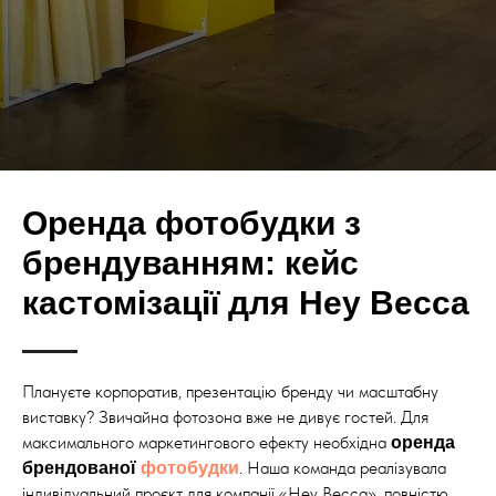
Оренда фотобудки з
брендуванням: кейс
кастомізації для Hey Becca
Плануєте корпоратив, презентацію бренду чи масштабну
виставку? Звичайна фотозона вже не дивує гостей. Для
максимального маркетингового ефекту необхідна
оренда
. Наша команда реалізувала
брендованої
фотобудки
індивідуальний проєкт для компанії «Hey Becca», повністю