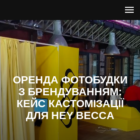
ОРЕНДА ФОТОБУДКИ
З БРЕНДУВАННЯМ:
КЕЙС КАСТОМІЗАЦІЇ
ДЛЯ HEY BECCA