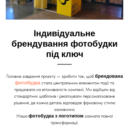
Індивідуальне
брендування фотобудки
під ключ
Головне завдання проєкту — зробити так, щоб
брендована
стала центральним елементом події та
фотобудка
працювала на впізнаваність компанії. Ми відійшли від
стандартних шаблонів і реалізували персоналізоване
рішення, де кожна деталь відповідає фірмовому стилю
замовника.
Наша
зазнала повної
фотобудка з логотипом
трансформації.