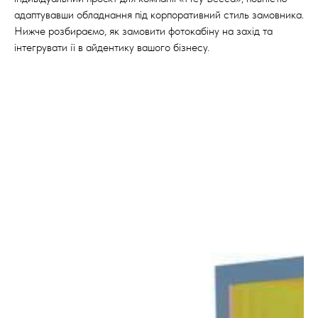
адаптувавши обладнання під корпоративний стиль замовника.
Нижче розбираємо, як замовити фотокабіну на захід та
інтегрувати її в айдентику вашого бізнесу.